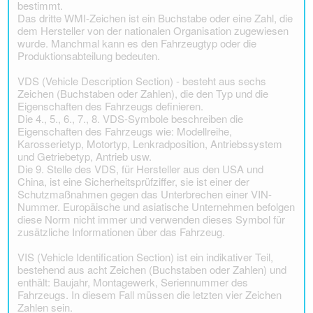
bestimmt.
Das dritte WMI-Zeichen ist ein Buchstabe oder eine Zahl, die
dem Hersteller von der nationalen Organisation zugewiesen
wurde. Manchmal kann es den Fahrzeugtyp oder die
Produktionsabteilung bedeuten.
VDS (Vehicle Description Section) - besteht aus sechs
Zeichen (Buchstaben oder Zahlen), die den Typ und die
Eigenschaften des Fahrzeugs definieren.
Die 4., 5., 6., 7., 8. VDS-Symbole beschreiben die
Eigenschaften des Fahrzeugs wie: Modellreihe,
Karosserietyp, Motortyp, Lenkradposition, Antriebssystem
und Getriebetyp, Antrieb usw.
Die 9. Stelle des VDS, für Hersteller aus den USA und
China, ist eine Sicherheitsprüfziffer, sie ist einer der
Schutzmaßnahmen gegen das Unterbrechen einer VIN-
Nummer. Europäische und asiatische Unternehmen befolgen
diese Norm nicht immer und verwenden dieses Symbol für
zusätzliche Informationen über das Fahrzeug.
VIS (Vehicle Identification Section) ist ein indikativer Teil,
bestehend aus acht Zeichen (Buchstaben oder Zahlen) und
enthält: Baujahr, Montagewerk, Seriennummer des
Fahrzeugs. In diesem Fall müssen die letzten vier Zeichen
Zahlen sein.