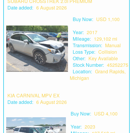
SUBARU CROSSTREK 2.0I PREMIUM
Date added:
6 August 2026
Buy Now:
USD 1,100
Year:
2017
Mileage:
129,102 mi
Transmission:
Manual
Loss Type:
Collision
Other:
Key Available
Stock Number:
45252275
Location:
Grand Rapids,
Michigan
KIA CARNIVAL MPV EX
Date added:
6 August 2026
Buy Now:
USD 4,100
Year:
2023