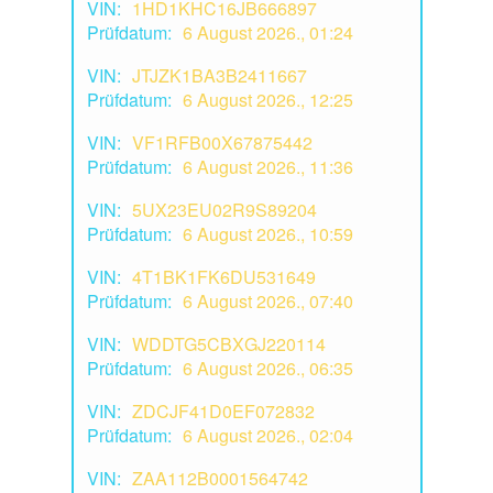
VIN:
1HD1KHC16JB666897
Prüfdatum:
6 August 2026., 01:24
VIN:
JTJZK1BA3B2411667
Prüfdatum:
6 August 2026., 12:25
VIN:
VF1RFB00X67875442
Prüfdatum:
6 August 2026., 11:36
VIN:
5UX23EU02R9S89204
Prüfdatum:
6 August 2026., 10:59
VIN:
4T1BK1FK6DU531649
Prüfdatum:
6 August 2026., 07:40
VIN:
WDDTG5CBXGJ220114
Prüfdatum:
6 August 2026., 06:35
VIN:
ZDCJF41D0EF072832
Prüfdatum:
6 August 2026., 02:04
VIN:
ZAA112B0001564742