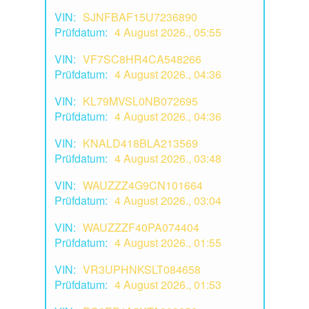
VIN:
SJNFBAF15U7236890
Prüfdatum:
4 August 2026., 05:55
VIN:
VF7SC8HR4CA548266
Prüfdatum:
4 August 2026., 04:36
VIN:
KL79MVSL0NB072695
Prüfdatum:
4 August 2026., 04:36
VIN:
KNALD418BLA213569
Prüfdatum:
4 August 2026., 03:48
VIN:
WAUZZZ4G9CN101664
Prüfdatum:
4 August 2026., 03:04
VIN:
WAUZZZF40PA074404
Prüfdatum:
4 August 2026., 01:55
VIN:
VR3UPHNKSLT084658
Prüfdatum:
4 August 2026., 01:53