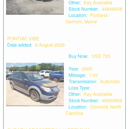
Other:
Key Available
Stock Number:
44848458
Location:
Portland -
Gorham, Maine
PONTIAC VIBE
Date added:
6 August 2026
Buy Now:
USD 725
Year:
2005
Mileage:
1 mi
Transmission:
Automatic
Loss Type:
Other:
Key Available
Stock Number:
45650959
Location:
Concord, North
Carolina