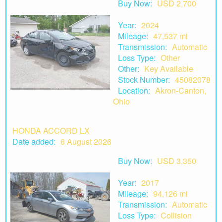
Buy Now:
USD 2,700
Year:
2024
Mileage:
47,537 mi
Transmission:
Automatic
Loss Type:
Other
Other:
Key Available
Stock Number:
45082078
Location:
Akron-Canton,
Ohio
HONDA ACCORD LX
Date added:
6 August 2026
Buy Now:
USD 3,350
Year:
2017
Mileage:
94,126 mi
Transmission:
Automatic
Loss Type:
Collision