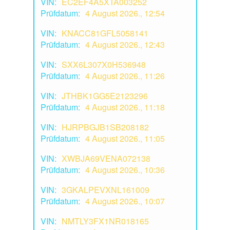
VIN:
EC2EF4A5XTA003252
Prüfdatum:
4 August 2026., 12:54
VIN:
KNACC81GFL5058141
Prüfdatum:
4 August 2026., 12:43
VIN:
SXX6L307X0H536948
Prüfdatum:
4 August 2026., 11:26
VIN:
JTHBK1GG5E2123296
Prüfdatum:
4 August 2026., 11:18
VIN:
HJRPBGJB1SB208182
Prüfdatum:
4 August 2026., 11:05
VIN:
XWBJA69VENA072138
Prüfdatum:
4 August 2026., 10:36
VIN:
3GKALPEVXNL161009
Prüfdatum:
4 August 2026., 10:07
VIN:
NMTLY3FX1NR018165