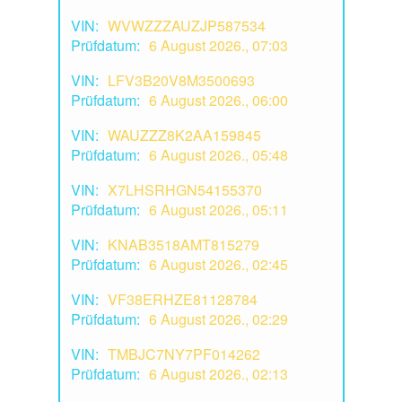
VIN:
WVWZZZAUZJP587534
Prüfdatum:
6 August 2026., 07:03
VIN:
LFV3B20V8M3500693
Prüfdatum:
6 August 2026., 06:00
VIN:
WAUZZZ8K2AA159845
Prüfdatum:
6 August 2026., 05:48
VIN:
X7LHSRHGN54155370
Prüfdatum:
6 August 2026., 05:11
VIN:
KNAB3518AMT815279
Prüfdatum:
6 August 2026., 02:45
VIN:
VF38ERHZE81128784
Prüfdatum:
6 August 2026., 02:29
VIN:
TMBJC7NY7PF014262
Prüfdatum:
6 August 2026., 02:13