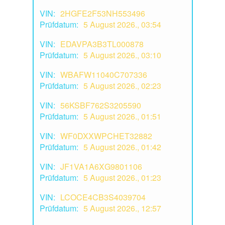
VIN:
2HGFE2F53NH553496
Prüfdatum:
5 August 2026., 03:54
VIN:
EDAVPA3B3TL000878
Prüfdatum:
5 August 2026., 03:10
VIN:
WBAFW11040C707336
Prüfdatum:
5 August 2026., 02:23
VIN:
56KSBF762S3205590
Prüfdatum:
5 August 2026., 01:51
VIN:
WF0DXXWPCHET32882
Prüfdatum:
5 August 2026., 01:42
VIN:
JF1VA1A6XG9801106
Prüfdatum:
5 August 2026., 01:23
VIN:
LCOCE4CB3S4039704
Prüfdatum:
5 August 2026., 12:57