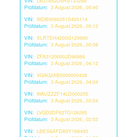
VIN:
LB37852D5RS133266
Prüfdatum:
3 August 2026., 05:40
VIN:
WDB9066351S455114
Prüfdatum:
3 August 2026., 05:12
VIN:
XLRTEH4200G129990
Prüfdatum:
3 August 2026., 05:08
VIN:
ZFA3120000JD96866
Prüfdatum:
3 August 2026., 04:12
VIN:
VGAG2AB0000000428
Prüfdatum:
3 August 2026., 04:04
VIN:
WAUZZZF14LD000255
Prüfdatum:
3 August 2026., 03:54
VIN:
LVGD2DF62TG126285
Prüfdatum:
3 August 2026., 02:53
VIN:
LBES6AFD8SY168493