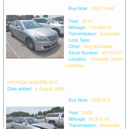
Buy Now:
USD 1,600
Year:
2014
Mileage:
179,462 mi
Transmission:
Automatic
Loss Type:
Other:
Key Available
Stock Number:
45734767
Location:
Charlotte, North
Carolina
HYUNDAI SONATA GLS
Date added:
4 August 2026
Buy Now:
USD 975
Year:
2009
Mileage:
65,938 mi
Transmission:
Automatic