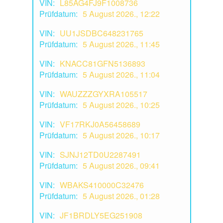
VIN:
L85AG4FJ9F1008736
Prüfdatum:
5 August 2026., 12:22
VIN:
UU1JSDBC648231765
Prüfdatum:
5 August 2026., 11:45
VIN:
KNACC81GFN5136893
Prüfdatum:
5 August 2026., 11:04
VIN:
WAUZZZGYXRA105517
Prüfdatum:
5 August 2026., 10:25
VIN:
VF17RKJ0A56458689
Prüfdatum:
5 August 2026., 10:17
VIN:
SJNJ12TD0U2287491
Prüfdatum:
5 August 2026., 09:41
VIN:
WBAKS410000C32476
Prüfdatum:
5 August 2026., 01:28
VIN:
JF1BRDLY5EG251908