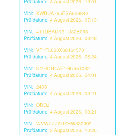
Prüfdatum:
4 August 2026., 10:01
VIN:
XWBUA765ESA536842
Prüfdatum:
4 August 2026., 07:13
VIN:
4T1DBADK3TU32E098
Prüfdatum:
4 August 2026., 06:49
VIN:
VF1FL000X68464570
Prüfdatum:
4 August 2026., 06:24
VIN:
KMHDH4AE1GU551032
Prüfdatum:
4 August 2026., 04:01
VIN:
2498
Prüfdatum:
4 August 2026., 03:21
VIN:
QDQJ
Prüfdatum:
4 August 2026., 03:21
VIN:
WVWZZZAUZHW332909
Prüfdatum:
3 August 2026., 10:25