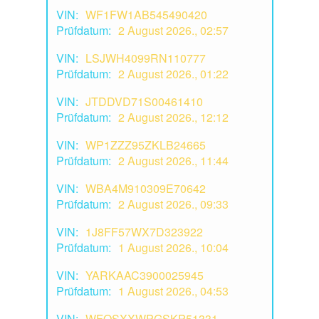
VIN:
WF1FW1AB545490420
Prüfdatum:
2 August 2026., 02:57
VIN:
LSJWH4099RN110777
Prüfdatum:
2 August 2026., 01:22
VIN:
JTDDVD71S00461410
Prüfdatum:
2 August 2026., 12:12
VIN:
WP1ZZZ95ZKLB24665
Prüfdatum:
2 August 2026., 11:44
VIN:
WBA4M910309E70642
Prüfdatum:
2 August 2026., 09:33
VIN:
1J8FF57WX7D323922
Prüfdatum:
1 August 2026., 10:04
VIN:
YARKAAC3900025945
Prüfdatum:
1 August 2026., 04:53
VIN:
WFOSXXWPGSKP51331