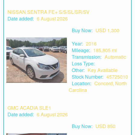
NISSAN SENTRA FE+ S/S/SL/SR/SV
Date added:
6 August 2026
Buy Now:
USD 1,300
Year:
2016
Mileage:
185,805 mi
Transmission:
Automatic
Loss Type:
Other:
Key Available
Stock Number:
45725010
Location:
Concord, North
Carolina
GMC ACADIA SLE1
Date added:
6 August 2026
Buy Now:
USD 850