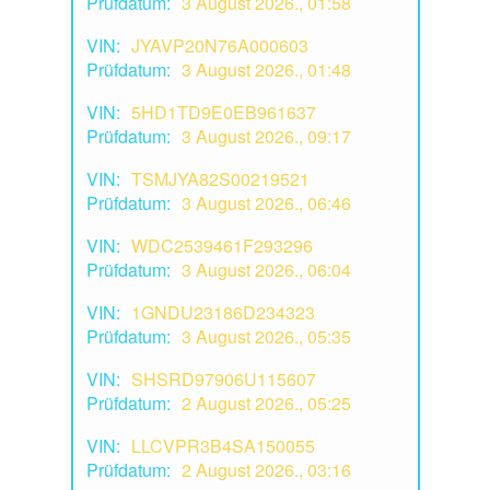
Prüfdatum:
3 August 2026., 01:58
VIN:
JYAVP20N76A000603
Prüfdatum:
3 August 2026., 01:48
VIN:
5HD1TD9E0EB961637
Prüfdatum:
3 August 2026., 09:17
VIN:
TSMJYA82S00219521
Prüfdatum:
3 August 2026., 06:46
VIN:
WDC2539461F293296
Prüfdatum:
3 August 2026., 06:04
VIN:
1GNDU23186D234323
Prüfdatum:
3 August 2026., 05:35
VIN:
SHSRD97906U115607
Prüfdatum:
2 August 2026., 05:25
VIN:
LLCVPR3B4SA150055
Prüfdatum:
2 August 2026., 03:16