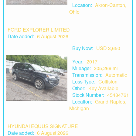
Location:
Akron-Canton,
Ohio
FORD EXPLORER LIMITED
Date added:
6 August 2026
Buy Now:
USD 3,650
Year:
2017
Mileage:
205,269 mi
Transmission:
Automatic
Loss Type:
Collision
Other:
Key Available
Stock Number:
45484761
Location:
Grand Rapids,
Michigan
HYUNDAI EQUUS SIGNATURE
Date added:
6 August 2026