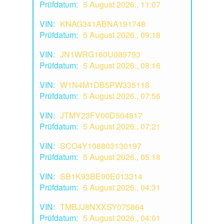
Prüfdatum:
5 August 2026., 11:07
VIN:
KNAG341ABNA191748
Prüfdatum:
5 August 2026., 09:18
VIN:
JN1WRG160U089793
Prüfdatum:
5 August 2026., 08:16
VIN:
W1N4M1DB5PW335118
Prüfdatum:
5 August 2026., 07:56
VIN:
JTMY23FV00D504817
Prüfdatum:
5 August 2026., 07:21
VIN:
SCO4Y108803130197
Prüfdatum:
5 August 2026., 05:18
VIN:
SB1K93BE90E013314
Prüfdatum:
5 August 2026., 04:31
VIN:
TMBJJ8NXXSY075864
Prüfdatum:
5 August 2026., 04:01