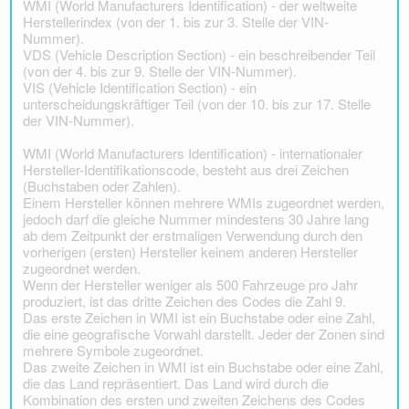
WMI (World Manufacturers Identification) - der weltweite
Herstellerindex (von der 1. bis zur 3. Stelle der VIN-
Nummer).
VDS (Vehicle Description Section) - ein beschreibender Teil
(von der 4. bis zur 9. Stelle der VIN-Nummer).
VIS (Vehicle Identification Section) - ein
unterscheidungskräftiger Teil (von der 10. bis zur 17. Stelle
der VIN-Nummer).
WMI (World Manufacturers Identification) - internationaler
Hersteller-Identifikationscode, besteht aus drei Zeichen
(Buchstaben oder Zahlen).
Einem Hersteller können mehrere WMIs zugeordnet werden,
jedoch darf die gleiche Nummer mindestens 30 Jahre lang
ab dem Zeitpunkt der erstmaligen Verwendung durch den
vorherigen (ersten) Hersteller keinem anderen Hersteller
zugeordnet werden.
Wenn der Hersteller weniger als 500 Fahrzeuge pro Jahr
produziert, ist das dritte Zeichen des Codes die Zahl 9.
Das erste Zeichen in WMI ist ein Buchstabe oder eine Zahl,
die eine geografische Vorwahl darstellt. Jeder der Zonen sind
mehrere Symbole zugeordnet.
Das zweite Zeichen in WMI ist ein Buchstabe oder eine Zahl,
die das Land repräsentiert. Das Land wird durch die
Kombination des ersten und zweiten Zeichens des Codes