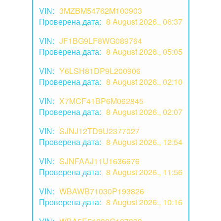
VIN:
3MZBM54762M100903
Проверена дата:
8 August 2026., 06:37
VIN:
JF1BG9LF8WG089764
Проверена дата:
8 August 2026., 05:05
VIN:
Y6LSH81DP9L200906
Проверена дата:
8 August 2026., 02:10
VIN:
X7MCF41BP6M062845
Проверена дата:
8 August 2026., 02:07
VIN:
SJNJ12TD9U2377027
Проверена дата:
8 August 2026., 12:54
VIN:
SJNFAAJ11U1636676
Проверена дата:
8 August 2026., 11:56
VIN:
WBAWB71030P193826
Проверена дата:
8 August 2026., 10:16