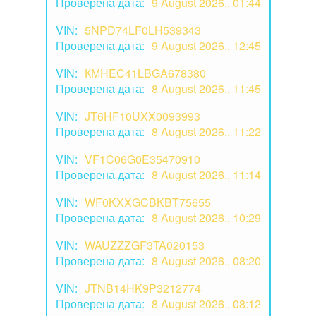
Проверена дата:
9 August 2026., 01:44
VIN:
5NPD74LF0LH539343
Проверена дата:
9 August 2026., 12:45
VIN:
КМHEC41LBGA678380
Проверена дата:
8 August 2026., 11:45
VIN:
JT6HF10UXX0093993
Проверена дата:
8 August 2026., 11:22
VIN:
VF1C06G0E35470910
Проверена дата:
8 August 2026., 11:14
VIN:
WF0KXXGCBKBT75655
Проверена дата:
8 August 2026., 10:29
VIN:
WAUZZZGF3TA020153
Проверена дата:
8 August 2026., 08:20
VIN:
JTNB14HK9P3212774
Проверена дата:
8 August 2026., 08:12