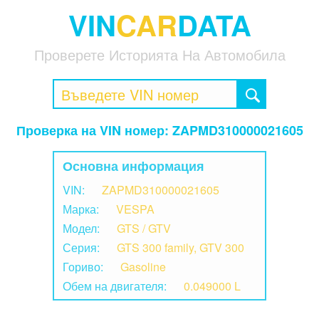
VIN
CAR
DATA
Проверете Историята На Автомобила
Проверка на VIN номер: ZAPMD310000021605
Основна информация
VIN:
ZAPMD310000021605
Марка:
VESPA
Модел:
GTS / GTV
Серия:
GTS 300 family, GTV 300
Гориво:
Gasoline
Обем на двигателя:
0.049000 L