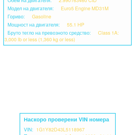
Обем на двигателя:
2.990163460 CID
Модел на двигателя:
Euro5 Engine MD31M
Гориво:
Gasoline
Мощност на двигателя:
55.1 HP
Бруто тегло на превозното средство:
Class 1A:
3,000 lb or less (1,360 kg or less)
Наскоро проверени VIN номера
VIN:
1G1Y82D43L5118967