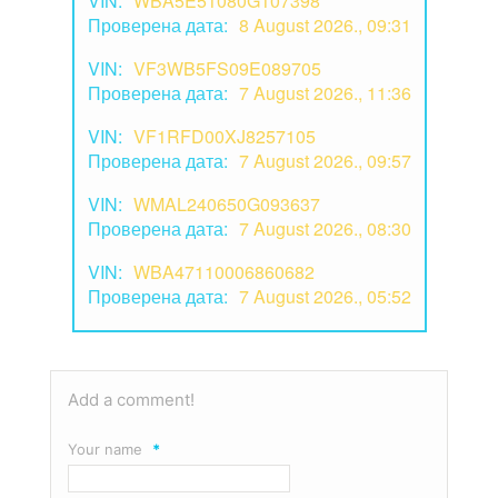
VIN:
WBA5E51080G107398
Проверена дата:
8 August 2026., 09:31
VIN:
VF3WB5FS09E089705
Проверена дата:
7 August 2026., 11:36
VIN:
VF1RFD00XJ8257105
Проверена дата:
7 August 2026., 09:57
VIN:
WMAL240650G093637
Проверена дата:
7 August 2026., 08:30
VIN:
WBA47110006860682
Проверена дата:
7 August 2026., 05:52
Add a comment!
Your name
*